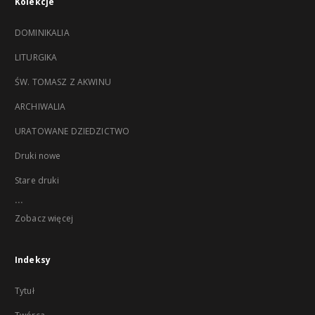
Kolekcje
DOMINIKALIA
LITURGIKA
ŚW. TOMASZ Z AKWINU
ARCHIWALIA
URATOWANE DZIEDZICTWO
Druki nowe
Stare druki
...
Zobacz więcej
Indeksy
Tytuł