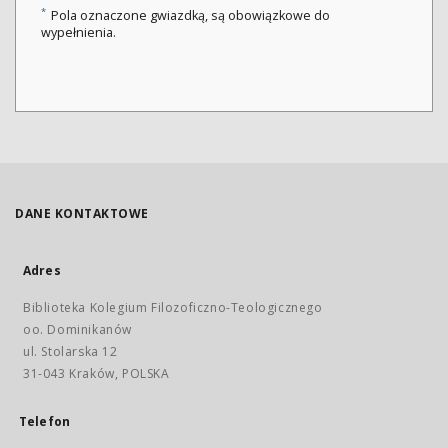
*
Pola oznaczone gwiazdką, są obowiązkowe do
wypełnienia.
DANE KONTAKTOWE
Adres
Biblioteka Kolegium Filozoficzno-Teologicznego
oo. Dominikanów
ul. Stolarska 12
31-043 Kraków, POLSKA
Telefon