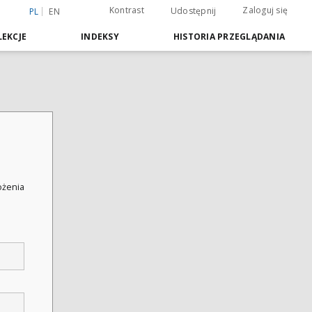
Kontrast
Zaloguj się
Udostępnij
PL
EN
EKCJE
INDEKSY
HISTORIA PRZEGLĄDANIA
łożenia