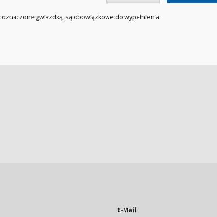
a oznaczone gwiazdką, są obowiązkowe do wypełnienia.
E-Mail