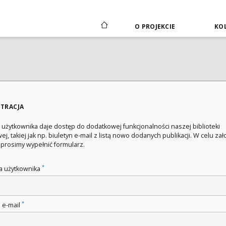
O PROJEKCIE
KOL
STRACJA
 użytkownika daje dostęp do dodatkowej funkcjonalności naszej biblioteki
ej, takiej jak np. biuletyn e-mail z listą nowo dodanych publikacji. W celu za
 prosimy wypełnić formularz.
*
 użytkownika
*
 e-mail