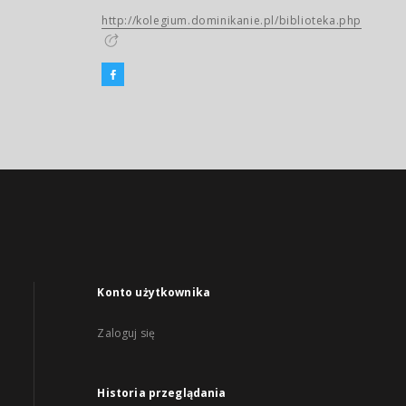
http://kolegium.dominikanie.pl/biblioteka.php
Konto użytkownika
Zaloguj się
Historia przeglądania