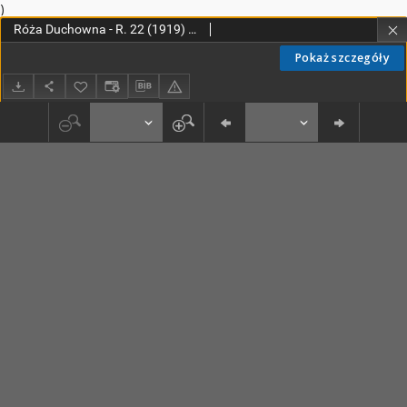
)
Róża Duchowna - R. 22 (1919) n. 1-12
Pokaż szczegóły