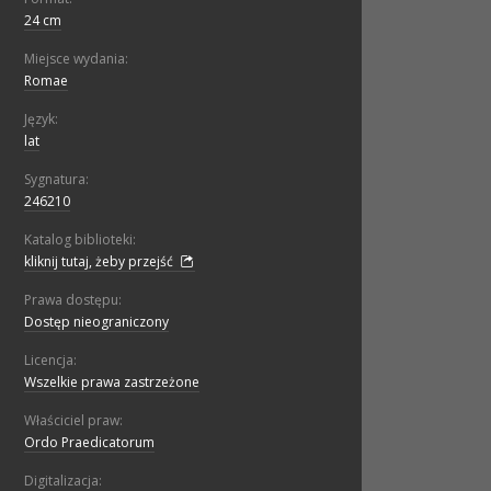
24 cm
Miejsce wydania:
Romae
Język:
lat
Sygnatura:
246210
Katalog biblioteki:
kliknij tutaj, żeby przejść
Prawa dostępu:
Dostęp nieograniczony
Licencja:
Wszelkie prawa zastrzeżone
Właściciel praw:
Ordo Praedicatorum
Digitalizacja: