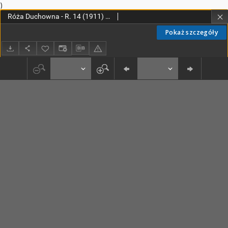
)
Róża Duchowna - R. 14 (1911) n. 1-12
Pokaż szczegóły