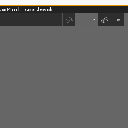
an Missal in latin and english