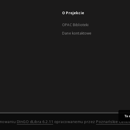
O Projekcie
OPAC Biblioteki
Dane kontaktowe
Ta 
ramowaniu
DInGO dLibra 6.2.11
opracowanemu przez
Poznańskie Cent