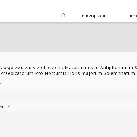
O PROJEKCIE
KOL
ś błąd związany z obiektem: Matutinum seu Antiphonarium S
 Praedicatorum Pro Nocturnis Horis majorum Solemnitatum
*
*
ntarz