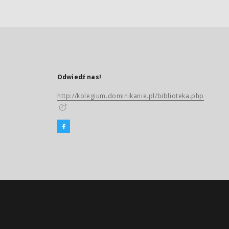
Odwiedź nas!
http://kolegium.dominikanie.pl/biblioteka.php