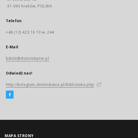
31-043 Kraków, POLSKA
Telefon
+48 (12) 423 16 13 w. 244
E-Mail
biblst@dominikanie.pl
Odwiedź nas!
http://kolegium.dominikanie.pl/biblioteka.php
MAPA STRONY