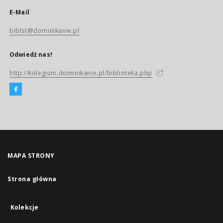
E-Mail
biblst@dominikanie.pl
Odwiedź nas!
http://kolegium.dominikanie.pl/biblioteka.php
MAPA STRONY
Strona główna
Kolekcje