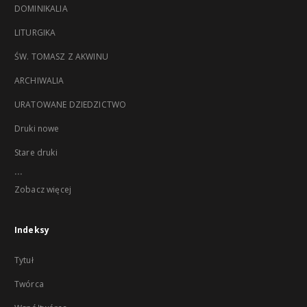
DOMINIKALIA
LITURGIKA
ŚW. TOMASZ Z AKWINU
ARCHIWALIA
URATOWANE DZIEDZICTWO
Druki nowe
Stare druki
...
Zobacz więcej
Indeksy
Tytuł
Twórca