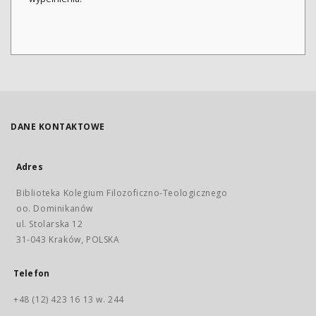
DANE KONTAKTOWE
Adres
Biblioteka Kolegium Filozoficzno-Teologicznego
oo. Dominikanów
ul. Stolarska 12
31-043 Kraków, POLSKA
Telefon
+48 (12) 423 16 13 w. 244