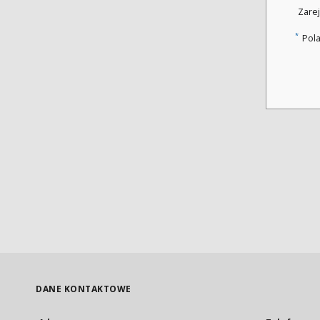
Zarej
*
Pol
DANE KONTAKTOWE