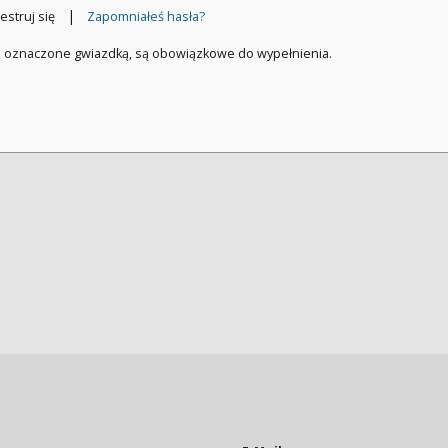
|
estruj się
Zapomniałeś hasła?
a oznaczone gwiazdką, są obowiązkowe do wypełnienia.