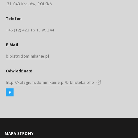
31-043 Kraków, POLSKA
Telefon
+48 (12) 423 16 13 w. 244
E-Mail
biblst@dominikanie.pl
Odwiedź nas!
http://kolegium.dominikanie.pl/biblioteka.php
MAPA STRONY