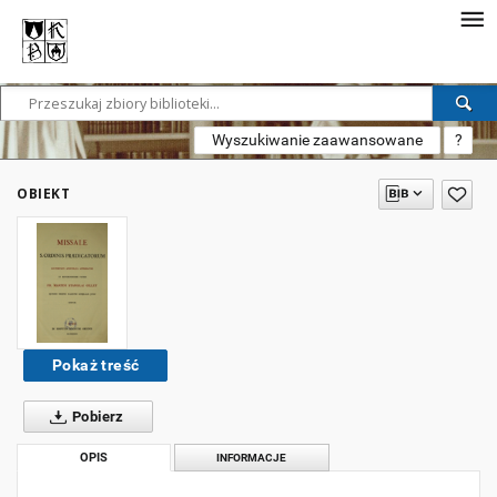
Wyszukiwanie zaawansowane
?
OBIEKT
Pokaż treść
Pobierz
OPIS
INFORMACJE