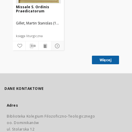
Missale S. Ordinis
Praedicatorum
Gillet, Martin Stanislas (1875-1951)
Ordo Fratrum Praedicatorum
księga liturgiczna
Więcej
DANE KONTAKTOWE
Adres
Biblioteka Kolegium Filozoficzno-Teologicznego
oo. Dominikanów
ul. Stolarska 12