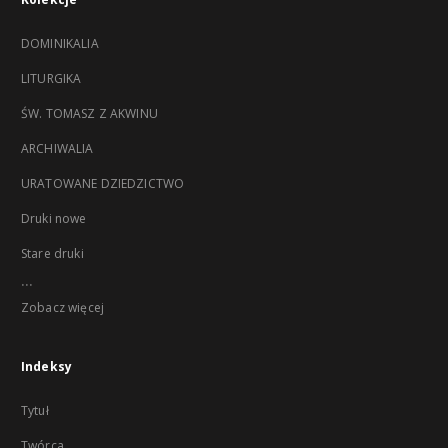
DOMINIKALIA
LITURGIKA
ŚW. TOMASZ Z AKWINU
ARCHIWALIA
URATOWANE DZIEDZICTWO
Druki nowe
Stare druki
...
Zobacz więcej
Indeksy
Tytuł
Twórca