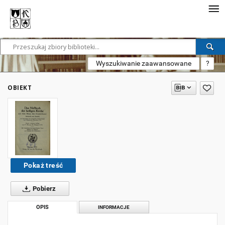
Wyszukiwanie zaawansowane
?
OBIEKT
Pokaż treść
Pobierz
OPIS
INFORMACJE