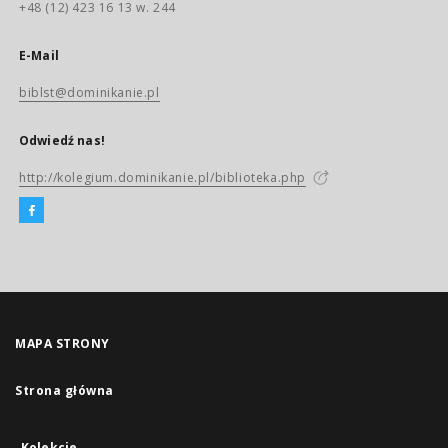
+48 (12) 423 16 13 w. 244
E-Mail
biblst@dominikanie.pl
Odwiedź nas!
http://kolegium.dominikanie.pl/biblioteka.php
MAPA STRONY
Strona główna
Kolekcje