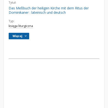
Tytuł:
Das Meßbuch der heiligen Kirche mit dem Ritus der
Dominikaner : lateinisch und deutsch
Typ:
księga liturgiczna
Więcej