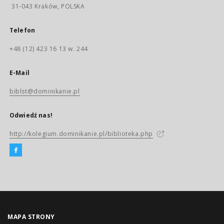
31-043 Kraków, POLSKA
Telefon
+48 (12) 423 16 13 w. 244
E-Mail
biblst@dominikanie.pl
Odwiedź nas!
http://kolegium.dominikanie.pl/biblioteka.php
MAPA STRONY