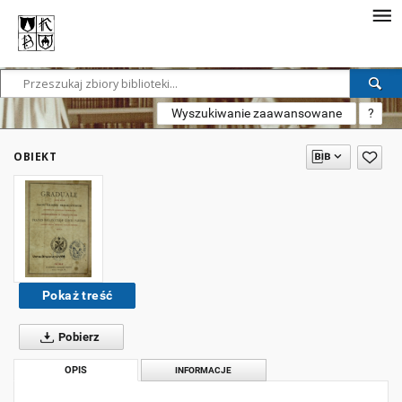
Wyszukiwanie zaawansowane
?
OBIEKT
Pokaż treść
Pobierz
OPIS
INFORMACJE