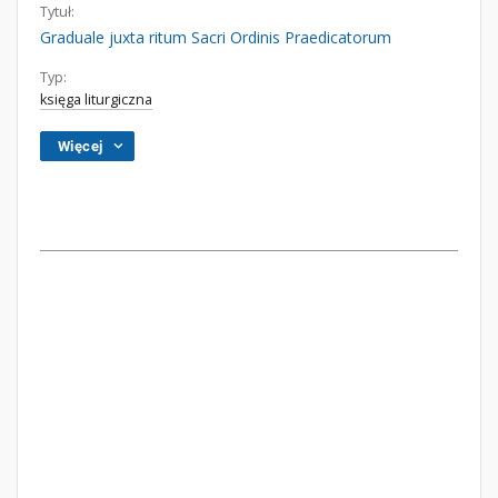
Tytuł:
Graduale juxta ritum Sacri Ordinis Praedicatorum
Typ:
księga liturgiczna
Więcej