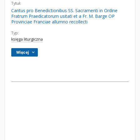
Tytuł:
Cantus pro Benedictionibus SS. Sacramenti in Ordine
Fratrum Praedicatorum usitati et a Fr. M. Barge OP
Provinciae Franciae allumno recollecti
Typ:
księga liturgiczna
Więcej