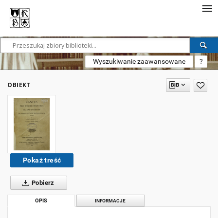
Wyszukiwanie zaawansowane
?
OBIEKT
Pokaż treść
Pobierz
OPIS
INFORMACJE