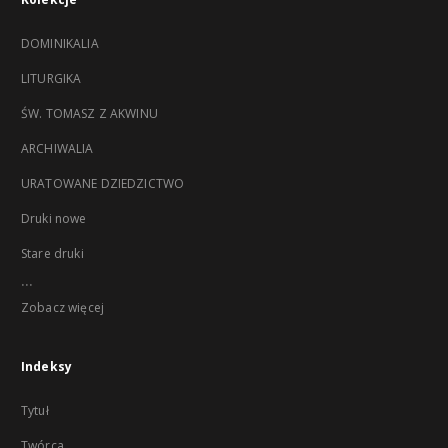
DOMINIKALIA
LITURGIKA
ŚW. TOMASZ Z AKWINU
ARCHIWALIA
URATOWANE DZIEDZICTWO
Druki nowe
Stare druki
...
Zobacz więcej
Indeksy
Tytuł
Twórca