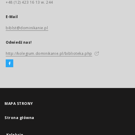
+48 (12) 423 16 13 w. 244
E-Mail
biblst@dominikanie.pl
Odwiedź nas!
http://kolegium.dominikanie.pl/biblioteka.php
MAPA STRONY
Strona główna
Kolekcje