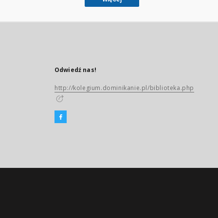
Odwiedź nas!
http://kolegium.dominikanie.pl/biblioteka.php