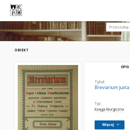
OBIEKT
OPIS
Tytuł:
Breviarium juxta
Typ:
księga liturgiczna
Więcej