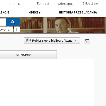
Kontrast
Zaloguj się
Udostępnij
PL
EN
EKCJE
INDEKSY
HISTORIA PRZEGLĄDANIA
sowane
?
Pobierz opis bibliograficzny
STRUKTURA