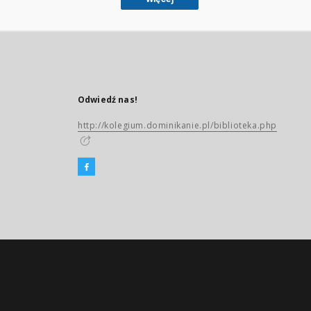
Odwiedź nas!
http://kolegium.dominikanie.pl/biblioteka.php