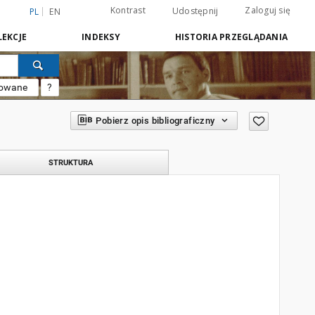
Kontrast
Zaloguj się
Udostępnij
PL
EN
EKCJE
INDEKSY
HISTORIA PRZEGLĄDANIA
sowane
?
Pobierz opis bibliograficzny
STRUKTURA