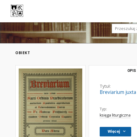
OBIEKT
OPIS
Tytuł:
Breviarium juxta
Typ:
księga liturgiczna
Więcej