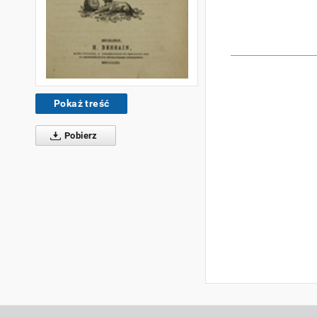
Pokaż treść
Pobierz