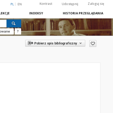
Kontrast
Zaloguj się
Udostępnij
PL
EN
EKCJE
INDEKSY
HISTORIA PRZEGLĄDANIA
sowane
?
Pobierz opis bibliograficzny