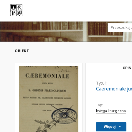
OBIEKT
OPIS
Tytuł:
Caeremoniale jux
Typ:
księga liturgiczna
Więcej