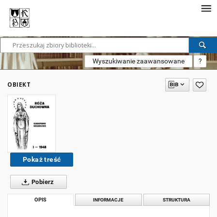
Wyszukiwanie zaawansowane
?
OBIEKT
Pokaż treść
Pobierz
OPIS
INFORMACJE
STRUKTURA