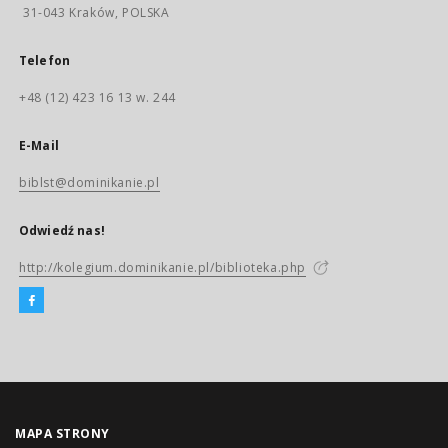
31-043 Kraków, POLSKA
Telefon
+48 (12) 423 16 13 w. 244
E-Mail
biblst@dominikanie.pl
Odwiedź nas!
http://kolegium.dominikanie.pl/biblioteka.php
MAPA STRONY