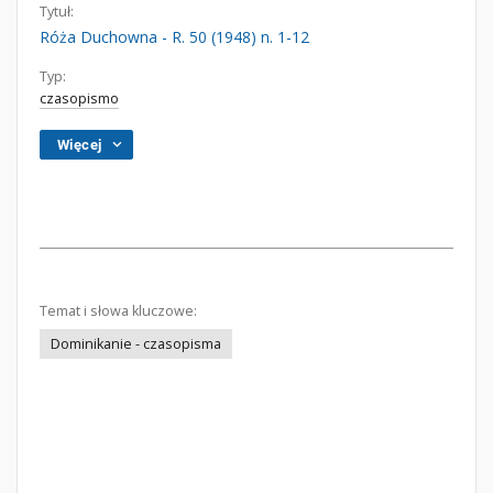
Tytuł:
Róża Duchowna - R. 50 (1948) n. 1-12
Typ:
czasopismo
Więcej
Temat i słowa kluczowe:
Dominikanie - czasopisma