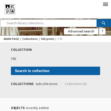
Advanced search
?
MAIN PAGE
|
Collections
|
Old prints
|
17c
COLLECTION
17C
Search in collection
COLLECTIONS
subcollections
Collections (0)
OBJECTS
recently added