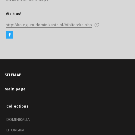
Visit us!
http://kolegium.dominikanie.pl/biblioteka.php
SITEMAP
Main page
Collections
DOMINIKALIA
LITURGIKA