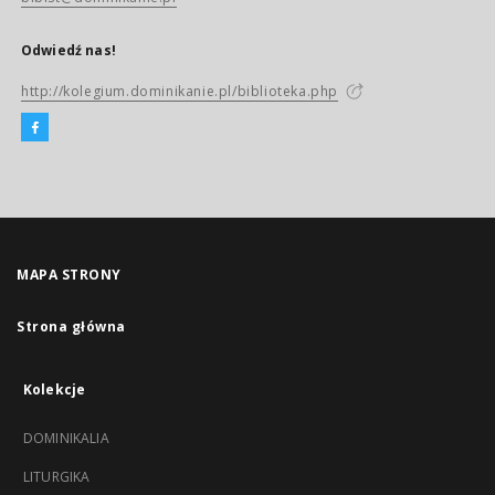
Odwiedź nas!
http://kolegium.dominikanie.pl/biblioteka.php
MAPA STRONY
Strona główna
Kolekcje
DOMINIKALIA
LITURGIKA