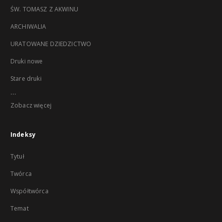
ŚW. TOMASZ Z AKWINU
ARCHIWALIA
URATOWANE DZIEDZICTWO
Druki nowe
Stare druki
...
Zobacz więcej
Indeksy
Tytuł
Twórca
Współtwórca
Temat